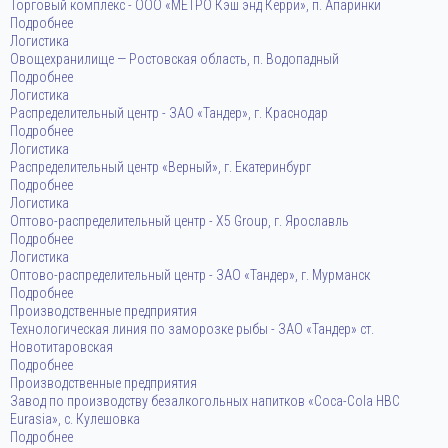
Торговый комплекс - ООО «МЕТРО Кэш энд Керри», п. Апаринки
Подробнее
Логистика
Овощехранилище — Ростовская область, п. Водопадный
Подробнее
Логистика
Распределительный центр - ЗАО «Тандер», г. Краснодар
Подробнее
Логистика
Распределительный центр «Верный», г. Екатеринбург
Подробнее
Логистика
Оптово-распределительный центр - Х5 Group, г. Ярославль
Подробнее
Логистика
Оптово-распределительный центр - ЗАО «Тандер», г. Мурманск
Подробнее
Производственные предприятия
Технологическая линия по заморозке рыбы - ЗАО «Тандер» ст.
Новотитаровская
Подробнее
Производственные предприятия
Завод по производству безалкогольных напитков «Coca-Cola HBC
Eurasia», с. Кулешовка
Подробнее