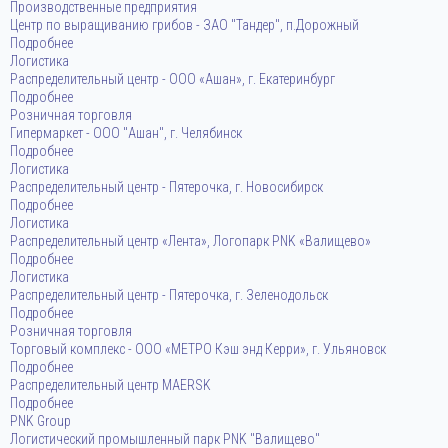
Производственные предприятия
Центр по выращиванию грибов - ЗАО "Тандер", п.Дорожный
Подробнее
Логистика
Распределительный центр - ООО «Ашан», г. Екатеринбург
Подробнее
Розничная торговля
Гипермаркет - ООО "Ашан", г. Челябинск
Подробнее
Логистика
Распределительный центр - Пятерочка, г. Новосибирск
Подробнее
Логистика
Распределительный центр «Лента», Логопарк PNK «Валищево»
Подробнее
Логистика
Распределительный центр - Пятерочка, г. Зеленодольск
Подробнее
Розничная торговля
Торговый комплекс - ООО «МЕТРО Кэш энд Керри», г. Ульяновск
Подробнее
Распределительный центр MAERSK
Подробнее
PNK Group
Логистический промышленный парк PNK "Валищево"