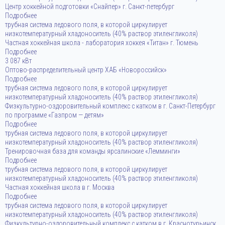
Центр хоккейной подготовки «Снайпер» г. Санкт-петербург
Подробнее
трубная система ледового поля, в которой циркулирует
низкотемпературный хладоноситель (40% раствор этиленгликоля)
Частная хоккейная школа - лаборатория хоккея «Титан» г. Тюмень
Подробнее
3 087 кВт
Оптово-распределительный центр ХАБ «Новороссийск»
Подробнее
трубная система ледового поля, в которой циркулирует
низкотемпературный хладоноситель (40% раствор этиленгликоля)
Физкультурно-оздоровительный комплекс с катком в г. Санкт-Петербург
по программе «Газпром — детям»
Подробнее
трубная система ледового поля, в которой циркулирует
низкотемпературный хладоноситель (40% раствор этиленгликоля)
Тренировочная база для команды ярсалинские «Лемминги»
Подробнее
трубная система ледового поля, в которой циркулирует
низкотемпературный хладоноситель (40% раствор этиленгликоля)
Частная хоккейная школа в г. Москва
Подробнее
трубная система ледового поля, в которой циркулирует
низкотемпературный хладоноситель (40% раствор этиленгликоля)
Физкультурно-оздоровительный комплекс с катком в г. Краснотурьинск