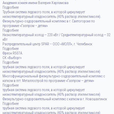
Aкадемия хоккея имени Валерия Харламова
Подробнее
Трубная система ледового поля, в которой циркулирует
низкотемпературный хладоноситель (40% раствор этиленгликоля).
Физкультурно-оздоровительный комплекс в г. Светогорске по
программе «Газпром – детям»
Подробнее
Низкотемпературный холод — 220 кВт / Среднетемпературный холод — 32
кВт
Распределительный центр SPAR – ООО «МОЛЛ», г. Челябинcк
Подробнее
Фреон R507A.
СК «Выборг»
Подробнее
трубная система ледового поля, в которой циркулирует
низкотемпературный хладоноситель (40% раствор этиленгликоля)
Многофункциональный физкультурно-оздоровительный комплекс с
катком в пгт. Металлострой по программе «Газпром — детям»
Подробнее
трубная система ледового поля, в которой циркулирует
низкотемпературный хладоноситель (40% раствор этиленгликоля)
Физкультурно-оздоровительный комплекс с катком в г. Новошахтинск
Подробнее
трубная система ледового поля, в которой циркулирует
низкотемпературный хладоноситель (40% раствор этиленгликоля)