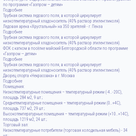
по программе «Газпром — детям»
Подробнее
Трубная система ледового поля, в которой циркулирует
низкотемпературный хладоноситель (40% раствор этиленгликоля).
Ледовая арена «Хрустальный» на 350 зрителей - г. Пенза
Подробнее
Трубная система ледового поля, в которой циркулирует
низкотемпературный хладоноситель (40% раствор этиленгликоля).
ФОК с катком в посёлке майский Белгородской области по программе
«Газпром — детям»
Подробнее
Трубная система ледового поля, в которой циркулирует
низкотемпературный хладоноситель (40% раствор этиленгликоля).
Дворец спорта «Некрасовка» в г. Москва
Подробнее
Помещения:
Низкотемпературные помещения – температурный режим (-4…-20С),
площадь 284 м2, 9 шт.;
Среднетемпературные помещения – температурный режим (0…+4С),
площадь 737 м2, 29 шт.;
Высокотемпературные помещения – температурный режим (+10…+14С),
площадь 1219 м2, 24 шт.;
Торговый зал:
Низкотемпературные потребители (торговая холодильная мебель) - 34
шт.;