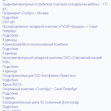
Среднетемпературные потребители (торговая холодильная мебель) – 177
шт.;
Гипермаркет «Глобус» г. Москва
Подробнее
5431 кВт
Производственно-складской комплекс «РУСИЧ-Шушары», г. Санкт-
Петербург
Подробнее
3 единицы
Кореновский Молочноконсервный Комбинат
Подробнее
4 единицы.
Низкотемпературный складской комплекс ООО «Старомихайловский
РПК».
Подробнее
4 единицы
Плодохранилище для ООО Агрофирма «Приволье»
Подробнее
Фреон R507A
Спортивный комплекс «Гололёд», г. Санкт-Петербург
Подробнее
5 единиц
Распределительный центр X5 Солнечный (Волгоград)
Подробнее