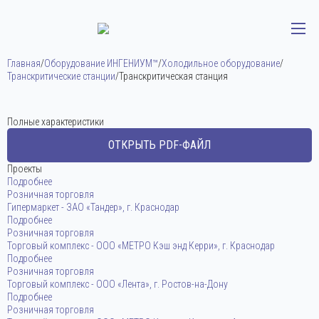
Главная
/
Оборудование ИНГЕНИУМ™
/
Холодильное оборудование
/
Транскритические станции
/
Транскритическая станция
Полные характеристики
ОТКРЫТЬ PDF-ФАЙЛ
Проекты
Подробнее
Розничная торговля
Гипермаркет - ЗАО «Тандер», г. Краснодар
Подробнее
Розничная торговля
Торговый комплекс - ООО «МЕТРО Кэш энд Керри», г. Краснодар
Подробнее
Розничная торговля
Торговый комплекс - ООО «Лента», г. Ростов-на-Дону
Подробнее
Розничная торговля