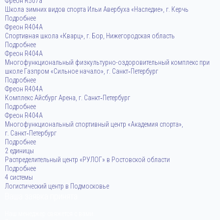
Фреон R507a
Школа зимних видов спорта Ильи Авербуха «Наследие», г. Керчь
Подробнее
Фреон R404A
Спортивная школа «Кварц», г. Бор, Нижегородская область
Подробнее
Фреон R404A
Многофункциональный физкультурно-оздоровительный комплекс при
школе Газпром «Сильное начало», г. Санкт‑Петербург
Подробнее
Фреон R404A
Комплекс Айсбург Арена, г. Санкт‑Петербург
Подробнее
Фреон R404A
Многофункциональный спортивный центр «Академия спорта»,
г. Санкт‑Петербург
Подробнее
2 единицы
Распределительный центр «РУЛОГ» в Ростовской области
Подробнее
4 системы
Логистический центр в Подмосковье
Ваша заявка принята.
Наш менеджер свяжется с вами.