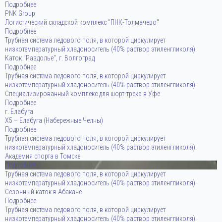
Подробнее
PNK Group
Логистический складской комплекс "ПНК-Толмачево"
Подробнее
Трубная система ледового поля, в которой циркулирует
низкотемпературный хладоноситель (40% раствор этиленгликоля).
Каток "Раздолье", г. Волгоград
Подробнее
Трубная система ледового поля, в которой циркулирует
низкотемпературный хладоноситель (40% раствор этиленгликоля).
Специализированный комплекс для шорт-трека в Уфе
Подробнее
г. Елабуга
Х5 – Елабуга (Набережные Челны)
Подробнее
Трубная система ледового поля, в которой циркулирует
низкотемпературный хладоноситель (40% раствор этиленгликоля).
Академия спорта в Томске
Подробнее
Трубная система ледового поля, в которой циркулирует
низкотемпературный хладоноситель (40% раствор этиленгликоля).
Сезонный каток в Абакане
Подробнее
Трубная система ледового поля, в которой циркулирует
низкотемпературный хладоноситель (40% раствор этиленгликоля).