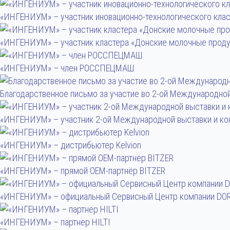
«ИНГЕНИУМ» – участник иновационно-технологического кла
«ИНГЕНИУМ» – участник кластера «Донские молочные прод
«ИНГЕНИУМ» – член РОССПЕЦМАШ
Благодарственное письмо за участие во 2-ой Международно
«ИНГЕНИУМ» – участник 2-ой Международной выставки и ко
«ИНГЕНИУМ» – дистрибьютер Kelvion
«ИНГЕНИУМ» – прямой OEM-партнёр BITZER
«ИНГЕНИУМ» – официальный Сервисный Центр компании DO
«ИНГЕНИУМ» – партнёр HILTI