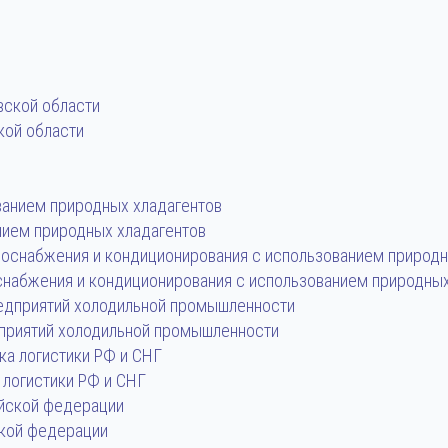
кой области
нием природных хладагентов
набжения и кондиционирования с использованием природных
приятий холодильной промышленности
логистики РФ и СНГ
кой федерации