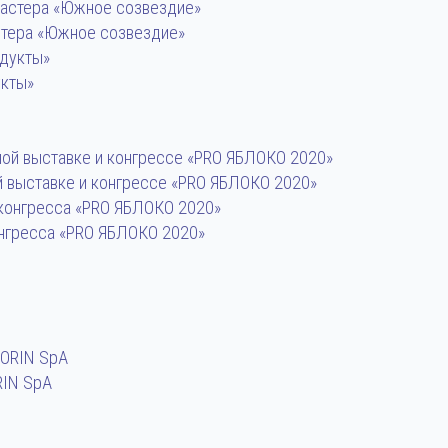
стера «Южное созвездие»
укты»
й выставке и конгрессе «PRO ЯБЛОКО 2020»
нгресса «PRO ЯБЛОКО 2020»
RIN SpA