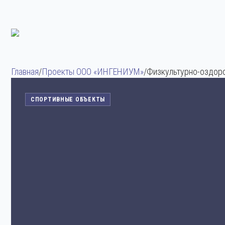
Главная
/
Проекты ООО «ИНГЕНИУМ»
/
Физкультурно-оздоро
СПОРТИВНЫЕ ОБЪЕКТЫ