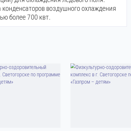
а конденсаторов воздушного охлаждения
ю более 700 квт.