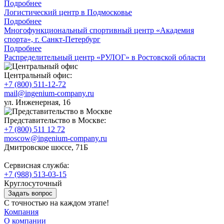
Подробнее
Логистический центр в Подмосковье
Подробнее
Многофункциональный спортивный центр «Академия
спорта», г. Санкт‑Петербург
Подробнее
Распределительный центр «РУЛОГ» в Ростовской области
Центральный офис:
+7 (800) 511-12-72
mail@ingenium-company.ru
ул. Инженерная, 16
Представительство в Москве:
+7 (800) 511 12 72
moscow@ingenium-company.ru
Дмитровское шоссе, 71Б
Сервисная служба:
+7 (988) 513-03-15
Круглосуточный
Задать вопрос
С точностью на каждом этапе!
Компания
О компании