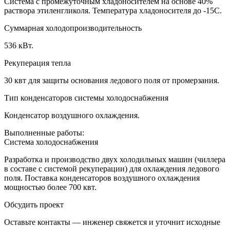
Система с промежуточным хладоносителем на основе 40%
раствора этиленгликоля. Температура хладоносителя до -15C.
Cуммарная холодопроизводительность
536 кВт.
Рекуперация тепла
30 квт для защиты основания ледового поля от промерзания.
Тип конденсаторов системы холодоснабжения
Конденсатор воздушного охлаждения.
Выполненные работы:
Система холодоснабжения
Разработка и производство двух холодильных машин (чиллера
в составе с системой рекуперации) для охлаждения ледового
поля. Поставка конденсаторов воздушного охлаждения
мощностью более 700 квт.
Обсудить проект
Оставьте контакты — инженер свяжется и уточнит исходные