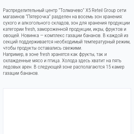
Распределительный центр "Толмачево" X5 Reteil Group сети
магазинов "Пятерочка" разделен на восемь зон хранения:
сухого и алкогольного складов, зон для хранения продукции
категории fresh, замороженной продукции, икры, фруктов и
овощей. Новинка — комплекс газации бананов. В каждой из
секций поддерживается необходимый температурный режим,
чтобы продукты оставались свежими.
Например, в зоне fresh хранятся как фрукты, так и
охлажденные мясо и птица. Холода здесь хватит на пять
ледовых арен. В следующей зоне располагаются 15 камер
газации бананов.