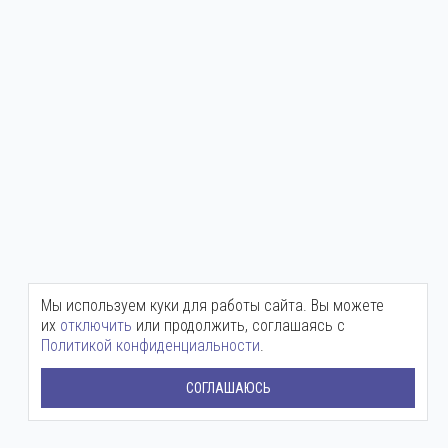
Мы используем куки для работы сайта. Вы можете
их
отключить
или продолжить, соглашаясь с
Политикой конфиденциальности
.
СОГЛАШАЮСЬ