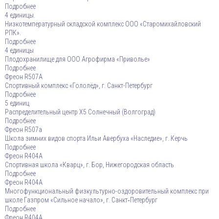
Подробнее
4 единицы.
Низкотемпературный складской комплекс ООО «Старомихайловский
РПК».
Подробнее
4 единицы
Плодохранилище для ООО Агрофирма «Приволье»
Подробнее
Фреон R507A
Спортивный комплекс «Гололёд», г. Санкт-Петербург
Подробнее
5 единиц
Распределительный центр X5 Солнечный (Волгоград)
Подробнее
Фреон R507a
Школа зимних видов спорта Ильи Авербуха «Наследие», г. Керчь
Подробнее
Фреон R404A
Спортивная школа «Кварц», г. Бор, Нижегородская область
Подробнее
Фреон R404A
Многофункциональный физкультурно-оздоровительный комплекс при
школе Газпром «Сильное начало», г. Санкт‑Петербург
Подробнее
Фреон R404A