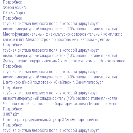
Подробнее
Фреон R507A.
СК «Выборг»
Подробнее
трубная система ледового поля, в которой циркулирует
низкотемпературный хладоноситель (40% раствор этиленгликоля)
Многофункциональный физкультурно-оздоровительный комплекс с
катком в пгт. Металлострой по программе «Газпром — детям»
Подробнее
трубная система ледового поля, в которой циркулирует
низкотемпературный хладоноситель (40% раствор этиленгликоля)
Физкультурно-оздоровительный комплекс с катком в г. Новошахтинск
Подробнее
трубная система ледового поля, в которой циркулирует
низкотемпературный хладоноситель (40% раствор этиленгликоля)
Центр хоккейной подготовки «Снайпер» г. Санкт-петербург
Подробнее
трубная система ледового поля, в которой циркулирует
низкотемпературный хладоноситель (40% раствор этиленгликоля)
Частная хоккейная школа - лаборатория хоккея «Титан» г. Тюмень
Подробнее
3 087 кВт
Оптово-распределительный центр ХАБ «Новороссийск»
Подробнее
трубная система ледового поля, в которой циркулирует