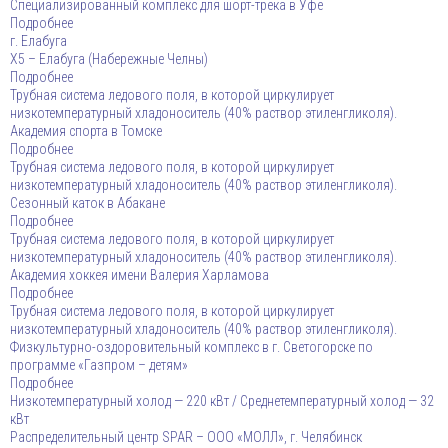
Специализированный комплекс для шорт-трека в Уфе
Подробнее
г. Елабуга
Х5 – Елабуга (Набережные Челны)
Подробнее
Трубная система ледового поля, в которой циркулирует
низкотемпературный хладоноситель (40% раствор этиленгликоля).
Академия спорта в Томске
Подробнее
Трубная система ледового поля, в которой циркулирует
низкотемпературный хладоноситель (40% раствор этиленгликоля).
Сезонный каток в Абакане
Подробнее
Трубная система ледового поля, в которой циркулирует
низкотемпературный хладоноситель (40% раствор этиленгликоля).
Aкадемия хоккея имени Валерия Харламова
Подробнее
Трубная система ледового поля, в которой циркулирует
низкотемпературный хладоноситель (40% раствор этиленгликоля).
Физкультурно-оздоровительный комплекс в г. Светогорске по
программе «Газпром – детям»
Подробнее
Низкотемпературный холод — 220 кВт / Среднетемпературный холод — 32
кВт
Распределительный центр SPAR – ООО «МОЛЛ», г. Челябинcк