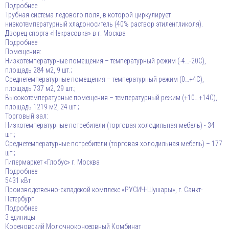
Подробнее
Трубная система ледового поля, в которой циркулирует
низкотемпературный хладоноситель (40% раствор этиленгликоля).
Дворец спорта «Некрасовка» в г. Москва
Подробнее
Помещения:
Низкотемпературные помещения – температурный режим (-4…-20С),
площадь 284 м2, 9 шт.;
Среднетемпературные помещения – температурный режим (0…+4С),
площадь 737 м2, 29 шт.;
Высокотемпературные помещения – температурный режим (+10…+14С),
площадь 1219 м2, 24 шт.;
Торговый зал:
Низкотемпературные потребители (торговая холодильная мебель) - 34
шт.;
Среднетемпературные потребители (торговая холодильная мебель) – 177
шт.;
Гипермаркет «Глобус» г. Москва
Подробнее
5431 кВт
Производственно-складской комплекс «РУСИЧ-Шушары», г. Санкт-
Петербург
Подробнее
3 единицы
Кореновский Молочноконсервный Комбинат