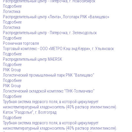
Распределительный центр - Пятерочка, г. Новосибирск
Подробнее
Логистика
Распределительный центр «Лента», Логопарк PNK «Валищево»
Подробнее
Логистика
Распределительный центр - Пятерочка, г. Зеленодольск
Подробнее
Розничная торговля
Торговый комплекс - ООО «МЕТРО Кэш энд Керри», г. Ульяновск
Подробнее
Распределительный центр MAERSK
Подробнее
PNK Group
Логистический промышленный парк PNK "Валищево"
Подробнее
PNK Group
Логистический складской комплекс "ПНК-Толмачево"
Подробнее
Трубная система ледового поля, в которой циркулирует
низкотемпературный хладоноситель (40% раствор этиленгликоля).
Каток "Раздолье", г. Волгоград
Подробнее
Трубная система ледового поля, в которой циркулирует
низкотемпературный хладоноситель (40% раствор этиленгликоля).