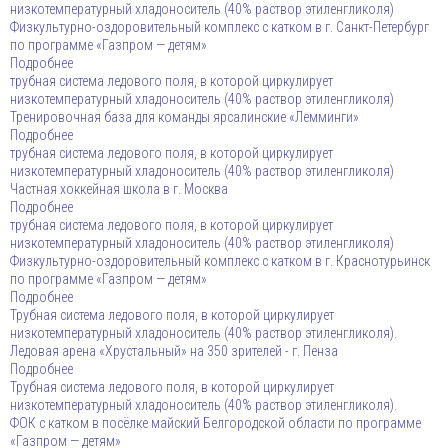
низкотемпературный хладоноситель (40% раствор этиленгликоля)
Физкультурно-оздоровительный комплекс с катком в г. Санкт-Петербург
по программе «Газпром — детям»
Подробнее
трубная система ледового поля, в которой циркулирует
низкотемпературный хладоноситель (40% раствор этиленгликоля)
Тренировочная база для команды ярсалинские «Лемминги»
Подробнее
трубная система ледового поля, в которой циркулирует
низкотемпературный хладоноситель (40% раствор этиленгликоля)
Частная хоккейная школа в г. Москва
Подробнее
трубная система ледового поля, в которой циркулирует
низкотемпературный хладоноситель (40% раствор этиленгликоля)
Физкультурно-оздоровительный комплекс с катком в г. Краснотурьинск
по программе «Газпром — детям»
Подробнее
Трубная система ледового поля, в которой циркулирует
низкотемпературный хладоноситель (40% раствор этиленгликоля).
Ледовая арена «Хрустальный» на 350 зрителей - г. Пенза
Подробнее
Трубная система ледового поля, в которой циркулирует
низкотемпературный хладоноситель (40% раствор этиленгликоля).
ФОК с катком в посёлке майский Белгородской области по программе
«Газпром — детям»