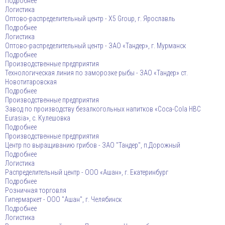
Подробнее
Логистика
Оптово-распределительный центр - Х5 Group, г. Ярославль
Подробнее
Логистика
Оптово-распределительный центр - ЗАО «Тандер», г. Мурманск
Подробнее
Производственные предприятия
Технологическая линия по заморозке рыбы - ЗАО «Тандер» ст.
Новотитаровская
Подробнее
Производственные предприятия
Завод по производству безалкогольных напитков «Coca-Cola HBC
Eurasia», с. Кулешовка
Подробнее
Производственные предприятия
Центр по выращиванию грибов - ЗАО "Тандер", п.Дорожный
Подробнее
Логистика
Распределительный центр - ООО «Ашан», г. Екатеринбург
Подробнее
Розничная торговля
Гипермаркет - ООО "Ашан", г. Челябинск
Подробнее
Логистика