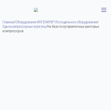
Главная
/
Оборудование ИНГЕНИУМ™
/
Холодильное оборудование
/
Однокомпрессорные агрегаты
/
На базе полугерметичных винтовых
компрессоров