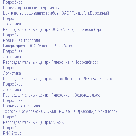
Подробнее
Производственные предприятия
Центр по выращиванию грибов - ЗАО "Тандер", п.Дорожный
Подробнее
Логистика
Распределительный центр - ООО «Ашан», г. Екатеринбург
Подробнее
Розничная торговля
Гипермаркет - ООО "Ашан", г. Челябинск
Подробнее
Логистика
Распределительный центр - Пятерочка, г. Новосибирск
Подробнее
Логистика
Распределительный центр «Лента», Логопарк PNK «Валищево»
Подробнее
Логистика
Распределительный центр - Пятерочка, г. Зеленодольск
Подробнее
Розничная торговля
Торговый комплекс - ООО «МЕТРО Кэш энд Керри», г. Ульяновск
Подробнее
Распределительный центр MAERSK
Подробнее
PNK Group