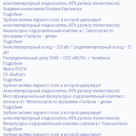
низкотемпературный хладоноситель (40% раствор этиленгликоля).
Aкадемия хоккея имени Валерия Харламова
Подробнее
Трубная система ледового поля, в которой циркулирует
низкотемпературный хладоноситель (40% раствор этиленгликоля).
Физкультурно-оздоровительный комплекс в г. Светогорске по
программе «Газпром – детям»
Подробнее
Низкотемпературный холод — 220 кВт / Среднетемпературный холод — 32
кВт
Распределительный центр SPAR – ООО «МОЛЛ», г. Челябинcк
Подробнее
Фреон R507A.
СК «Выборг»
Подробнее
трубная система ледового поля, в которой циркулирует
низкотемпературный хладоноситель (40% раствор этиленгликоля)
Многофункциональный физкультурно-оздоровительный комплекс с
катком в пгт. Металлострой по программе «Газпром — детям»
Подробнее
трубная система ледового поля, в которой циркулирует
низкотемпературный хладоноситель (40% раствор этиленгликоля)
Физкультурно-оздоровительный комплекс с катком в г. Новошахтинск
Подробнее
трубная система ледового поля, в которой циркулирует