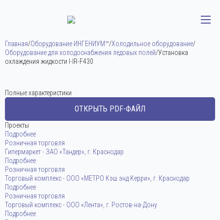
Главная
/
Оборудование ИНГЕНИУМ™
/
Холодильное оборудование
/
Оборудование для холодоснабжения ледовых полей
/
Установка
охлаждения жидкости I-IR-F430
Полные характеристики
ОТКРЫТЬ PDF-ФАЙЛ
Проекты
Подробнее
Розничная торговля
Гипермаркет - ЗАО «Тандер», г. Краснодар
Подробнее
Розничная торговля
Торговый комплекс - ООО «МЕТРО Кэш энд Керри», г. Краснодар
Подробнее
Розничная торговля
Торговый комплекс - ООО «Лента», г. Ростов-на-Дону
Подробнее