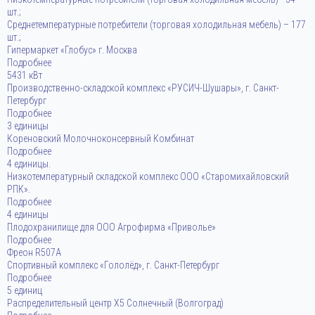
шт.;
Среднетемпературные потребители (торговая холодильная мебель) – 177
шт.;
Гипермаркет «Глобус» г. Москва
Подробнее
5431 кВт
Производственно-складской комплекс «РУСИЧ-Шушары», г. Санкт-
Петербург
Подробнее
3 единицы
Кореновский Молочноконсервный Комбинат
Подробнее
4 единицы.
Низкотемпературный складской комплекс ООО «Старомихайловский
РПК».
Подробнее
4 единицы
Плодохранилище для ООО Агрофирма «Приволье»
Подробнее
Фреон R507A
Спортивный комплекс «Гололёд», г. Санкт-Петербург
Подробнее
5 единиц
Распределительный центр X5 Солнечный (Волгоград)