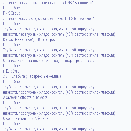
Логистический промышленный парк PNK "Валищево"
Подробнее
PNK Group
Логистический складской комплекс "ПНК-Толмачево"
Подробнее
Трубная система ледового поля, в которой циркулирует
низкотемпературный хладоноситель (40% раствор этиленгликоля).
Каток "Раздолье", г. Волгоград
Подробнее
Трубная система ледового поля, в которой циркулирует
низкотемпературный хладоноситель (40% раствор этиленгликоля).
Специализированный комплекс для шорт-трека в Уфе
Подробнее
г. Елабуга
Х5 – Елабуга (Набережные Челны)
Подробнее
Трубная система ледового поля, в которой циркулирует
низкотемпературный хладоноситель (40% раствор этиленгликоля).
Академия спорта в Томске
Подробнее
Трубная система ледового поля, в которой циркулирует
низкотемпературный хладоноситель (40% раствор этиленгликоля).
Сезонный каток в Абакане
Подробнее
Трубная система ледового поля, в которой циркулирует