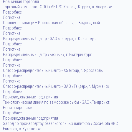
Розничная торговля
Торговый комплекс - ООО «МЕТРО Кэш энд Керри», п. Апаринки
Подробнее
Логистика
Овощехранилище — Ростовская область, п. Водопадный
Подробнее
Логистика
Распределительный центр - ЗАО «Тандер», г. Краснодар
Подробнее
Логистика
Распределительный центр «Верный», г. Екатеринбург
Подробнее
Логистика
Оптово-распределительный центр - Х5 Group, г. Ярославль
Подробнее
Логистика
Оптово-распределительный центр - ЗАО «Тандер», г. Мурманск
Подробнее
Производственные предприятия
Технологическая линия по заморозке рыбы - ЗАО «Тандер» ст.
Новотитаровская
Подробнее
Производственные предприятия
Завод по производству безалкогольных напитков «Coca-Cola HBC
Eurasia», с. Кулешовка