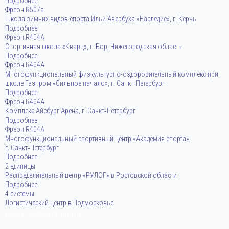
Подробнее
Фреон R507a
Школа зимних видов спорта Ильи Авербуха «Наследие», г. Керчь
Подробнее
Фреон R404A
Спортивная школа «Кварц», г. Бор, Нижегородская область
Подробнее
Фреон R404A
Многофункциональный физкультурно-оздоровительный комплекс при
школе Газпром «Сильное начало», г. Санкт‑Петербург
Подробнее
Фреон R404A
Комплекс Айсбург Арена, г. Санкт‑Петербург
Подробнее
Фреон R404A
Многофункциональный спортивный центр «Академия спорта»,
г. Санкт‑Петербург
Подробнее
2 единицы
Распределительный центр «РУЛОГ» в Ростовской области
Подробнее
4 системы
Логистический центр в Подмосковье
Ваша заявка принята.