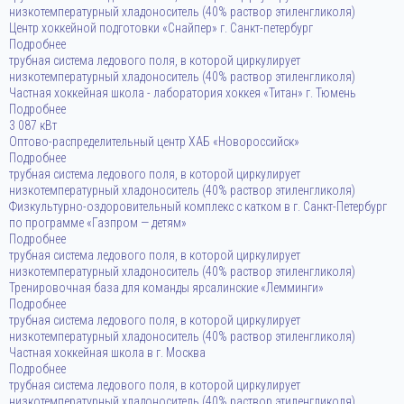
низкотемпературный хладоноситель (40% раствор этиленгликоля)
Центр хоккейной подготовки «Снайпер» г. Санкт-петербург
Подробнее
трубная система ледового поля, в которой циркулирует
низкотемпературный хладоноситель (40% раствор этиленгликоля)
Частная хоккейная школа - лаборатория хоккея «Титан» г. Тюмень
Подробнее
3 087 кВт
Оптово-распределительный центр ХАБ «Новороссийск»
Подробнее
трубная система ледового поля, в которой циркулирует
низкотемпературный хладоноситель (40% раствор этиленгликоля)
Физкультурно-оздоровительный комплекс с катком в г. Санкт-Петербург
по программе «Газпром — детям»
Подробнее
трубная система ледового поля, в которой циркулирует
низкотемпературный хладоноситель (40% раствор этиленгликоля)
Тренировочная база для команды ярсалинские «Лемминги»
Подробнее
трубная система ледового поля, в которой циркулирует
низкотемпературный хладоноситель (40% раствор этиленгликоля)
Частная хоккейная школа в г. Москва
Подробнее
трубная система ледового поля, в которой циркулирует
низкотемпературный хладоноситель (40% раствор этиленгликоля)