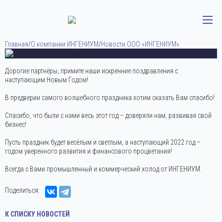
Главная
/
О компании ИНГЕНИУМ
/
Новости ООО «ИНГЕНИУМ»
Дорогие партнёры, примите наши искренние поздравления с
наступающим Новым Годом!
В предверии самого волшебного праздника хотим сказать Вам спасибо!
Дата публикации:
29 декабря 2021
Спасибо, что были с нами весь этот год – доверяли нам, развивая свой
бизнес!
Пусть праздник будет весёлым и светлым, а наступающий 2022 год –
годом уверенного развития и финансового процветания!
Всегда с Вами промышленный и коммерческий холод от ИНГЕНИУМ.
Поделиться:
К СПИСКУ НОВОСТЕЙ