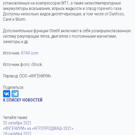
установленные на компрессорах MТ1, а также низкотемпературные
аккумуляторы всасывания, впрыск жидкости и отвод горячего газа
Доступны несколько видов диспетчеризации, в том числе от Danfoss,
Carel и Würm.
Дополнительные функции SteelX включают в себя усовершенствованную
систему рекуперации тепла, двигатели с постоянными магнитами,
эжекторы и др.
Источник:
R744.com
Источник фото: iStock.
Перевод: ООО «ИНГЕНИУМ»
Поделиться:
К СПИСКУ НОВОСТЕЙ
Читайте также
25 октября 2021
«ИНГЕНИУМ» на «АГРОПРОДМАШ-2021»
18 октября 2021