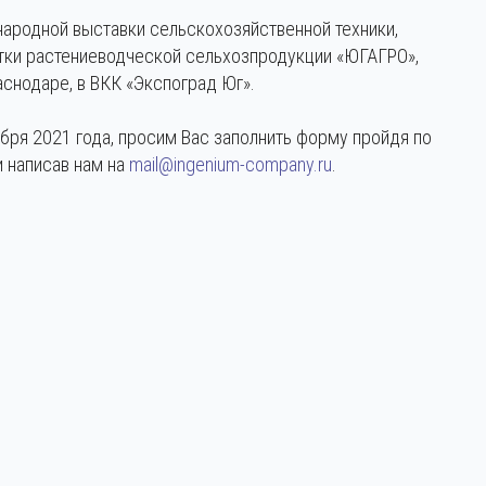
родной выставки сельскохозяйственной техники,
отки растениеводческой сельхозпродукции «ЮГАГРО»,
аснодаре, в ВКК «Экспоград Юг».
бря 2021 года, просим Вас заполнить форму пройдя по
 написав нам на
mail@ingenium-company.ru
.