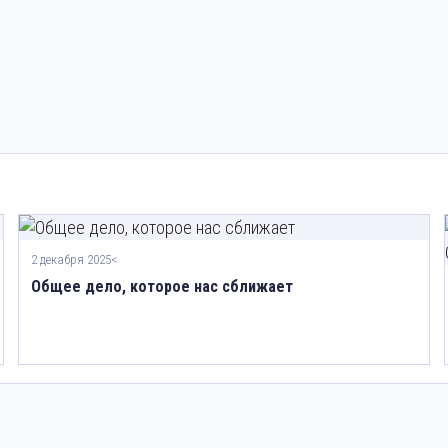
2 декабря 2025<
Общее дело, которое нас сближает