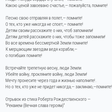
Какою ценой завоевано счастье,— пожалуйста, помните!
Песню свою отправляя в полет,— помните!
О тех, кто уже никогда не споет,— помните!
Детям своим расскажите о них, чтоб запомнили!
Детям детей расскажите о них, чтобы тоже запомнили!
Во все времена бессмертной Земли помните!
К мерцающим звездам ведя корабли,—
о погибших помните!
Встречайте трепетную весну, люди Земли.
Убейте войну, прокляните войну, люди Земли!
Мечту пронесите через года и жизнью наполните!..
Но о тех, кто уже не придет никогда,— заклинаю,—помните!
Отрывок из стиха Роберта Рождественского —
"Реквием (Вечная слава героям)"