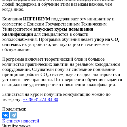
людей поддержка и обучение этим навыкам важнее, чем
когда-либо.
Компания
ИНГЕНИУМ
поддерживает эту инициативу и
совместно с Донским Государственным Техническим
Университетом
запускает курсы повышения
квалификации
для специалистов в области
холодоснабжения. Программа обучения делает
упор на CO₂-
системы
: их устройство, эксплуатацию и техническое
обслуживание.
Программа включает теоретический блок и большое
количество практических занятий на реальном холодильном
оборудовании. Слушатели получат системное понимание
принципов работы CO₂-систем, научатся диагностировать и
устранять неисправности. По завершении обучения выдается
официальное удостоверение о повышении квалификации.
Записаться на курс и получить консультацию можно по
телефону:
+7 (863) 273-83-80
Поделиться:
К списку новостей
Читайте также