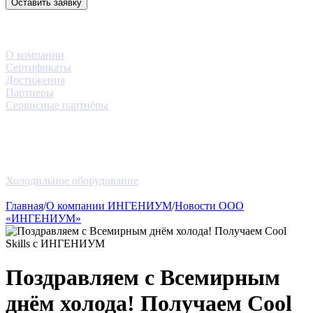
Оставить заявку
3D-тур
Компания
О компании
Сертификаты
Достижения
Партнеры
Сервисные партнёры
Услуги
Проекты
Новости
Блог
Оборудование
Холодильное оборудование
Контакты
Главная
/
О компании ИНГЕНИУМ
/
Новости ООО
«ИНГЕНИУМ»
Поздравляем с Всемирным
днём холода! Получаем Cool