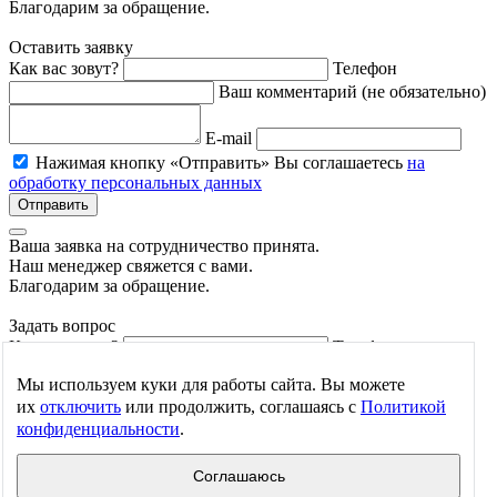
Благодарим за обращение.
Оставить заявку
Как вас зовут?
Телефон
Ваш комментарий (не обязательно)
E-mail
Нажимая кнопку «Отправить» Вы соглашаетесь
на
обработку персональных данных
Отправить
Ваша заявка на cотрудничество принята.
Наш менеджер свяжется с вами.
Благодарим за обращение.
Задать вопрос
Как вас зовут?
Телефон
E-mail
Мы используем куки для работы сайта. Вы можете
их
отключить
или продолжить, соглашаясь с
Политикой
конфиденциальности
.
Вопрос
Нажимая кнопку «Отправить» Вы соглашаетесь
на
Соглашаюсь
обработку персональных данных