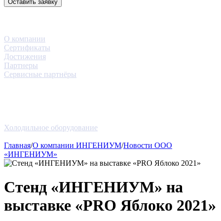
Оставить заявку
3D-тур
Компания
О компании
Сертификаты
Достижения
Партнеры
Сервисные партнёры
Услуги
Проекты
Новости
Блог
Оборудование
Холодильное оборудование
Контакты
Главная
/
О компании ИНГЕНИУМ
/
Новости ООО
«ИНГЕНИУМ»
Стенд «ИНГЕНИУМ» на
выставке «PRO Яблоко 2021»