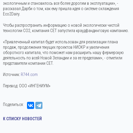
экологичным и становилось все более дорогим в эксплуатации», -
рассказал Дарби о том, как ему пришла идея о системе охлаждения
Eco2Dairy.
Чтобы распространить информацию о новой экологически чистой
технологии CO2, компания CET запустила краудфандинговую кампанию.
«Привлеченный капитал будет использован для реализации плана
продаж, продолжения текущих проектов НИОКР и увеличения
оборотного капитала, что поможет нам расширить нашу фермерскую
деятельность по всей Новой Зеландии и за ее пределами», - отметили
представители компании CET.
Источник:
R744.com
Перевод: ООО «ИНГЕНИУМ»
Поделиться:
К СПИСКУ НОВОСТЕЙ