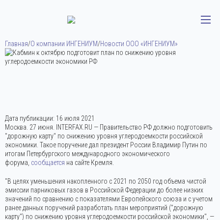
Главная
/
О компании ИНГЕНИУМ
/
Новости ООО «ИНГЕНИУМ»
Дата публикации:
16 июля 2021
Москва. 27 июня. INTERFAX.RU — Правительство РФ должно подготовить
"дорожную карту" по снижению уровня углеродоемкости российской
экономики. Такое поручение дал президент России Владимир Путин по
итогам Петербургского международного экономического
форума,
сообщается
на сайте Кремля.
"В целях уменьшения накопленного с 2021 по 2050 год объема чистой
эмиссии парниковых газов в Российской Федерации до более низких
значений по сравнению с показателями Европейского союза и с учетом
ранее данных поручений разработать план мероприятий ("дорожную
карту") по снижению уровня углеродоемкости российской экономики", —