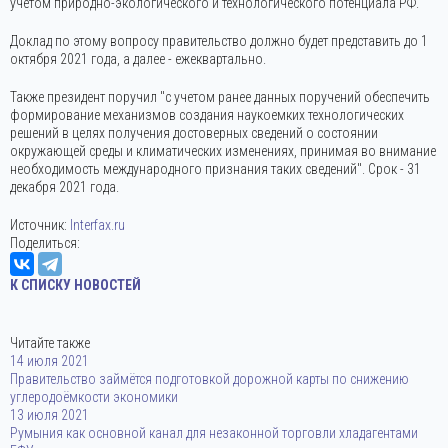
учетом природно-экологического и технологического потенциала РФ.
Доклад по этому вопросу правительство должно будет представить до 1
октября 2021 года, а далее - ежеквартально.
Также президент поручил "с учетом ранее данных поручений обеспечить
формирование механизмов создания наукоемких технологических
решений в целях получения достоверных сведений о состоянии
окружающей среды и климатических изменениях, принимая во внимание
необходимость международного признания таких сведений". Срок - 31
декабря 2021 года.
Источник:
Interfax.ru
Поделиться:
К СПИСКУ НОВОСТЕЙ
Читайте также
14 июля 2021
Правительство займётся подготовкой дорожной карты по снижению
углеродоёмкости экономики
13 июля 2021
Румыния как основной канал для незаконной торговли хладагентами