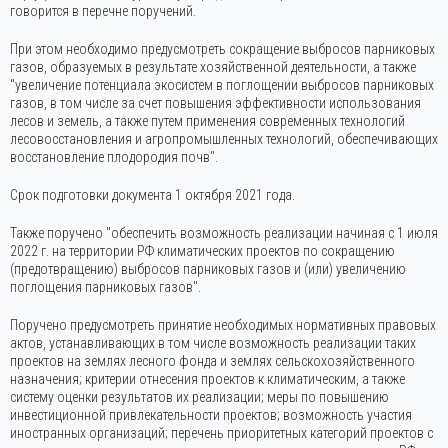
говорится в перечне поручений.
При этом необходимо предусмотреть сокращение выбросов парниковых
газов, образуемых в результате хозяйственной деятельности, а также
"увеличение потенциала экосистем в поглощении выбросов парниковых
газов, в том числе за счет повышения эффективности использования
лесов и земель, а также путем применения современных технологий
лесовосстановления и агропромышленных технологий, обеспечивающих
восстановление плодородия почв".
Срок подготовки документа 1 октября 2021 года.
Также поручено "обеспечить возможность реализации начиная с 1 июля
2022 г. на территории РФ климатических проектов по сокращению
(предотвращению) выбросов парниковых газов и (или) увеличению
поглощения парниковых газов".
Поручено предусмотреть принятие необходимых нормативных правовых
актов, устанавливающих в том числе возможность реализации таких
проектов на землях лесного фонда и землях сельскохозяйственного
назначения; критерии отнесения проектов к климатическим, а также
систему оценки результатов их реализации; меры по повышению
инвестиционной привлекательности проектов; возможность участия
иностранных организаций; перечень приоритетных категорий проектов с