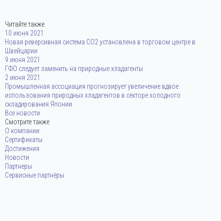
Читайте также
10 июня 2021
Новая реверсивная система CO2 установлена в торговом центре в
Швейцарии
9 июня 2021
ГФО следует заменить на природные хладагенты
2 июня 2021
Промышленная ассоциация прогнозирует увеличение вдвое
использования природных хладагентов в секторе холодного
складирования Японии
Все новости
Смотрите также
О компании
Сертификаты
Достижения
Новости
Партнеры
Сервисные партнёры